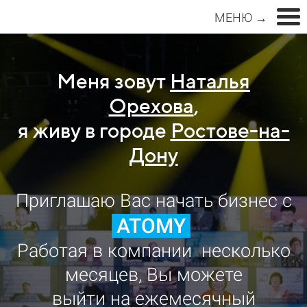
МЕНЮ →
Меня зовут
Наталья
Орехова
,
я живу в городе
Ростове-на-
Дону
Приглашаю Вас начать бизнес с
ATOMY
Работая в компании несколько
месяцев, Вы можете
выйти на ежемесячный